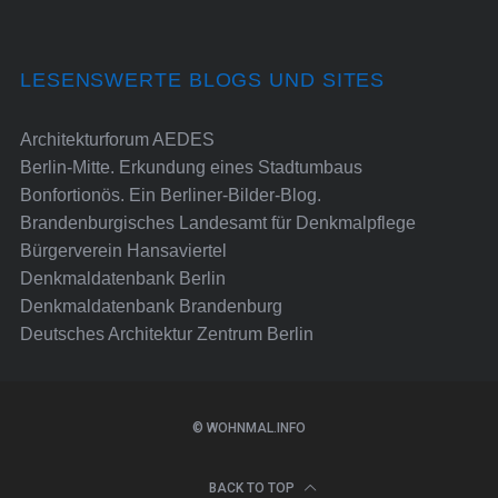
LESENSWERTE BLOGS UND SITES
Architekturforum AEDES
Berlin-Mitte. Erkundung eines Stadtumbaus
Bonfortionös. Ein Berliner-Bilder-Blog.
Brandenburgisches Landesamt für Denkmalpflege
Bürgerverein Hansaviertel
Denkmaldatenbank Berlin
Denkmaldatenbank Brandenburg
Deutsches Architektur Zentrum Berlin
© WOHNMAL.INFO
BACK TO TOP