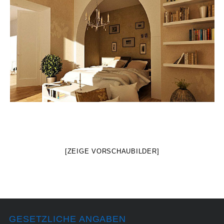
[ZEIGE VORSCHAUBILDER]
GESETZLICHE ANGABEN