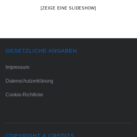
[ZEIGE EINE SLIDESHOW]
GESETZLICHE ANGABEN
Impressum
Datenschutzerklärung
Cookie-Richtlinie
COPYRIGHT & CREDITS