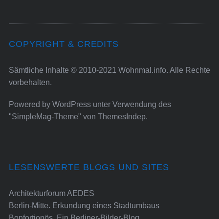
COPYRIGHT & CREDITS
Sämtliche Inhalte © 2010-2021 Wohnmal.info. Alle Rechte
vorbehalten.
Powered by
WordPress
unter Verwendung des
"SimpleMag-Theme" von
ThemesIndep
.
LESENSWERTE BLOGS UND SITES
Architekturforum AEDES
Berlin-Mitte. Erkundung eines Stadtumbaus
Bonfortionös. Ein Berliner-Bilder-Blog.