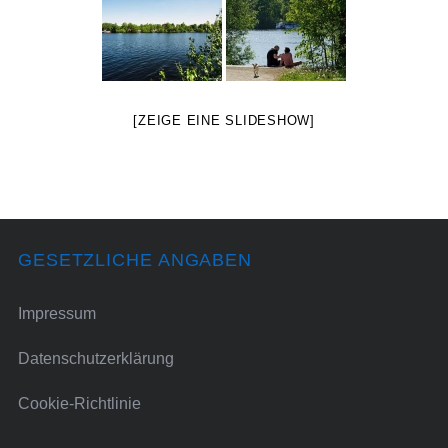
[ZEIGE EINE SLIDESHOW]
GESETZLICHE ANGABEN
Impressum
Datenschutzerklärung
Cookie-Richtlinie