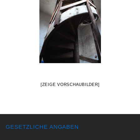
[ZEIGE VORSCHAUBILDER]
GESETZLICHE ANGABEN