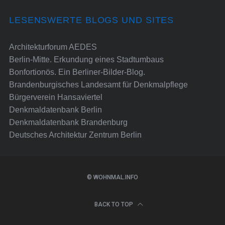
LESENSWERTE BLOGS UND SITES
Architekturforum AEDES
Berlin-Mitte. Erkundung eines Stadtumbaus
Bonfortionös. Ein Berliner-Bilder-Blog.
Brandenburgisches Landesamt für Denkmalpflege
Bürgerverein Hansaviertel
Denkmaldatenbank Berlin
Denkmaldatenbank Brandenburg
Deutsches Architektur Zentrum Berlin
© WOHNMAL.INFO
BACK TO TOP