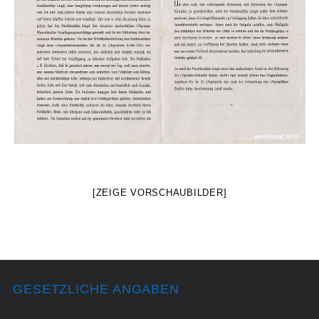
[ZEIGE VORSCHAUBILDER]
GESETZLICHE ANGABEN