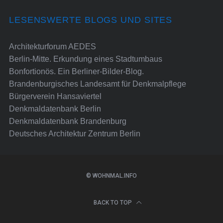
LESENSWERTE BLOGS UND SITES
Architekturforum AEDES
Berlin-Mitte. Erkundung eines Stadtumbaus
Bonfortionös. Ein Berliner-Bilder-Blog.
Brandenburgisches Landesamt für Denkmalpflege
Bürgerverein Hansaviertel
Denkmaldatenbank Berlin
Denkmaldatenbank Brandenburg
Deutsches Architektur Zentrum Berlin
© WOHNMAL.INFO
BACK TO TOP