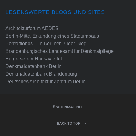
LESENSWERTE BLOGS UND SITES
Architekturforum AEDES
Berlin-Mitte. Erkundung eines Stadtumbaus
Bonfortionös. Ein Berliner-Bilder-Blog.
Brandenburgisches Landesamt für Denkmalpflege
Bürgerverein Hansaviertel
Denkmaldatenbank Berlin
Denkmaldatenbank Brandenburg
Deutsches Architektur Zentrum Berlin
© WOHNMAL.INFO
BACK TO TOP