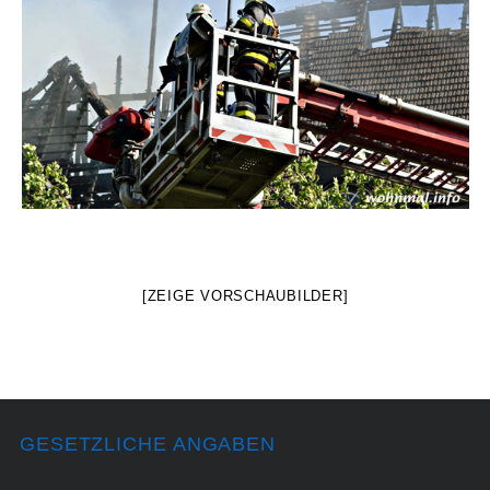
[ZEIGE VORSCHAUBILDER]
GESETZLICHE ANGABEN