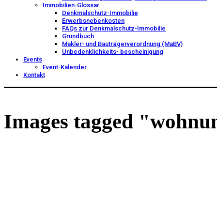
Immobilien-Glossar
Denkmalschutz-Immobilie
Erwerbsnebenkosten
FAQs zur Denkmalschutz-Immobilie
Grundbuch
Makler- und Bauträgerverordnung (MaBV)
Unbedenklichkeits- bescheinigung
Events
Event-Kalender
Kontakt
Images tagged "wohnu