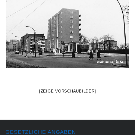
[ZEIGE VORSCHAUBILDER]
GESETZLICHE ANGABEN