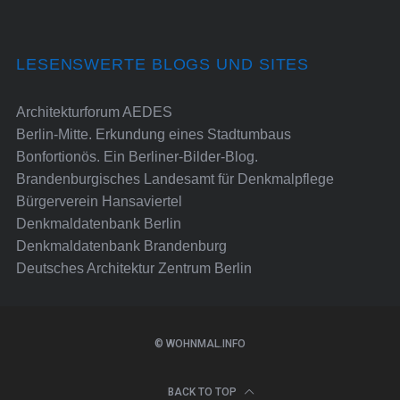
LESENSWERTE BLOGS UND SITES
Architekturforum AEDES
Berlin-Mitte. Erkundung eines Stadtumbaus
Bonfortionös. Ein Berliner-Bilder-Blog.
Brandenburgisches Landesamt für Denkmalpflege
Bürgerverein Hansaviertel
Denkmaldatenbank Berlin
Denkmaldatenbank Brandenburg
Deutsches Architektur Zentrum Berlin
© WOHNMAL.INFO
BACK TO TOP