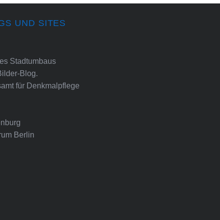
GS UND SITES
ines Stadtumbaus
Bilder-Blog.
amt für Denkmalpflege
nburg
rum Berlin