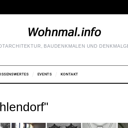
ADTARCHITEKTUR, BAUDENKMALEN UND DENKMALGE
ISSENSWERTES
EVENTS
KONTAKT
hlendorf"