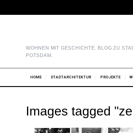
WOHNEN MIT GESCHICHTE. BLOG ZU ST
POTSDAM.
HOME
STADTARCHITEKTUR
PROJEKTE
W
Images tagged "ze