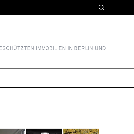
SCHÜTZTEN IMMOBILIEN IN BERLIN UND