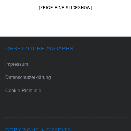
[ZEIGE EINE SLIDESHOW]
GESETZLICHE ANGABEN
Impressum
Datenschutzerklärung
Cookie-Richtlinie
COPYRIGHT & CREDITS