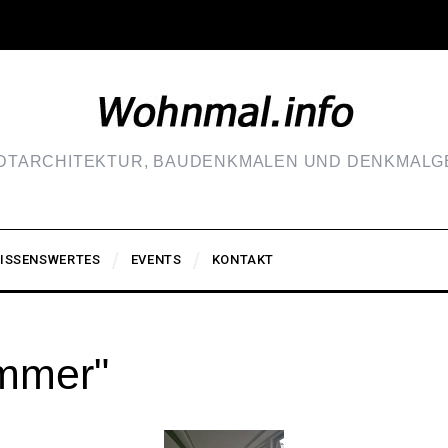
ADTARCHITEKTUR, BAUDENKMALEN UND DENKMALGE
ISSENSWERTES
EVENTS
KONTAKT
immer"