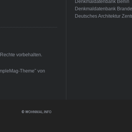
Denkmaldatenbank Berlin
Denkmaldatenbank Brande
Deutsches Architektur Zent
 Rechte vorbehalten.
impleMag-Theme" von
© WOHNMAL.INFO