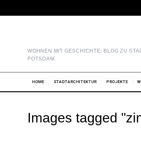
WOHNEN MIT GESCHICHTE. BLOG ZU ST
POTSDAM.
HOME
STADTARCHITEKTUR
PROJEKTE
W
Images tagged "z