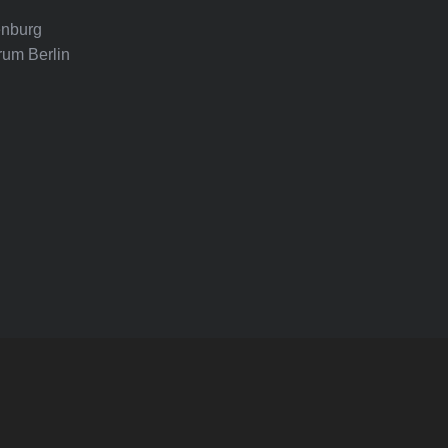
nburg
rum Berlin