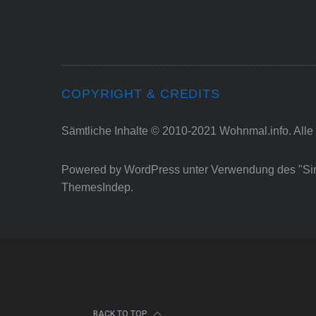
COPYRIGHT & CREDITS
Sämtliche Inhalte © 2010-2021 Wohnmal.info. Alle
Powered by
WordPress
unter Verwendung des "S
ThemesIndep
.
BACK TO TOP