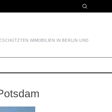
SCHÜTZTEN IMMOBILIEN IN BERLIN UND
 Potsdam