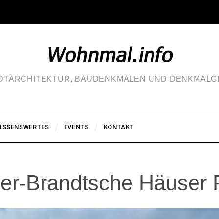
ADTARCHITEKTUR, BAUDENKMALEN UND DENKMALGE
ISSENSWERTES
EVENTS
KONTAKT
ler-Brandtsche Häuser