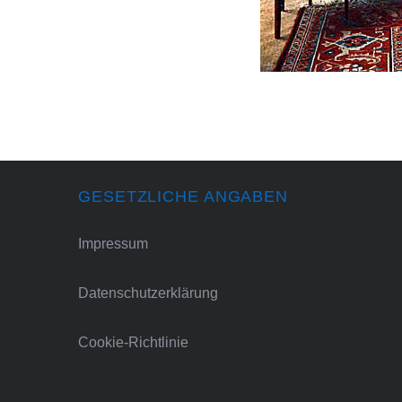
GESETZLICHE ANGABEN
Impressum
Datenschutzerklärung
Cookie-Richtlinie