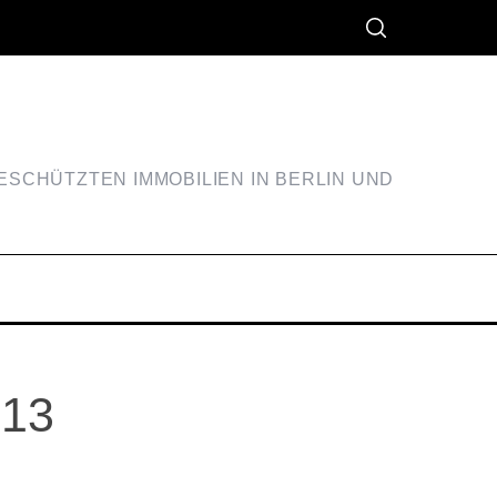
SCHÜTZTEN IMMOBILIEN IN BERLIN UND
913