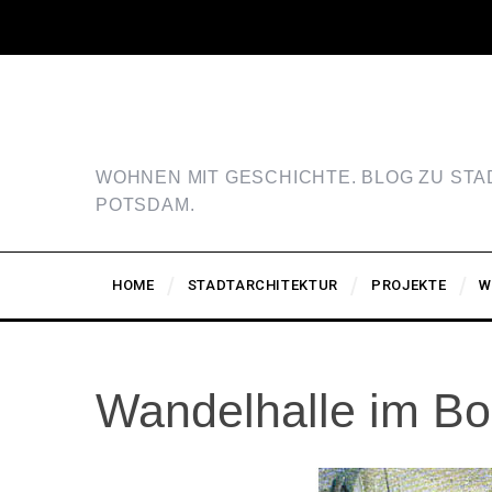
WOHNEN MIT GESCHICHTE. BLOG ZU ST
POTSDAM.
HOME
STADTARCHITEKTUR
PROJEKTE
W
Wandelhalle im Boa