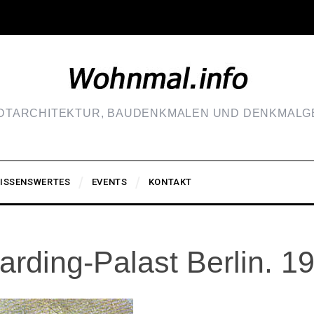
ADTARCHITEKTUR, BAUDENKMALEN UND DENKMALGE
ISSENSWERTES
EVENTS
KONTAKT
rding-Palast Berlin. 1