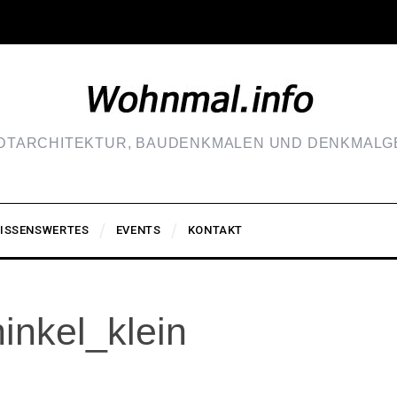
ADTARCHITEKTUR, BAUDENKMALEN UND DENKMALGE
ISSENSWERTES
EVENTS
KONTAKT
inkel_klein