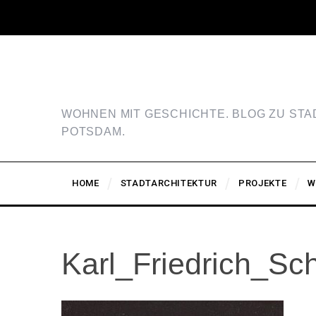
WOHNEN MIT GESCHICHTE. BLOG ZU ST
POTSDAM.
HOME
STADTARCHITEKTUR
PROJEKTE
W
Karl_Friedrich_Sch