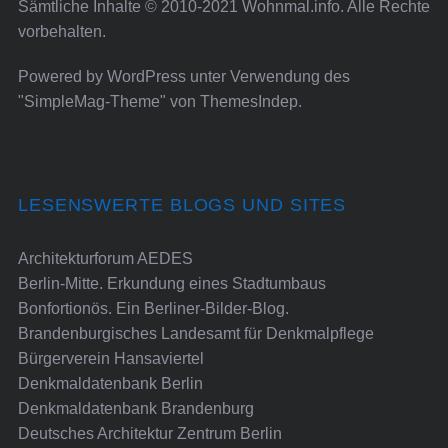
Sämtliche Inhalte © 2010-2021 Wohnmal.info. Alle Rechte
vorbehalten.
Powered by
WordPress
unter Verwendung des
"SimpleMag-Theme" von
ThemesIndep
.
LESENSWERTE BLOGS UND SITES
Architekturforum AEDES
Berlin-Mitte. Erkundung eines Stadtumbaus
Bonfortionös. Ein Berliner-Bilder-Blog.
Brandenburgisches Landesamt für Denkmalpflege
Bürgerverein Hansaviertel
Denkmaldatenbank Berlin
Denkmaldatenbank Brandenburg
Deutsches Architektur Zentrum Berlin