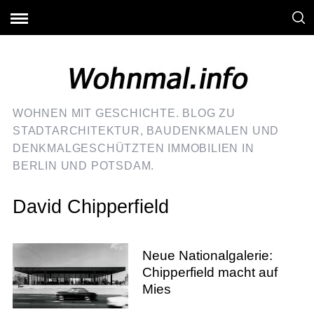
WOHNEN MIT GESCHICHTE. BLOG ZU
STADTARCHITEKTUR, BAUDENKMALEN UND
DENKMALGESCHÜTZTEN IMMOBILIEN IN
BERLIN UND POTSDAM.
David Chipperfield
Neue Nationalgalerie:
Chipperfield macht auf
Mies