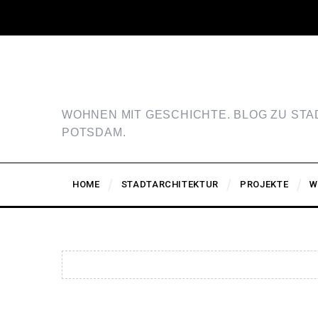
WOHNEN MIT GESCHICHTE. BLOG ZU ST
POTSDAM.
HOME
STADTARCHITEKTUR
PROJEKTE
W