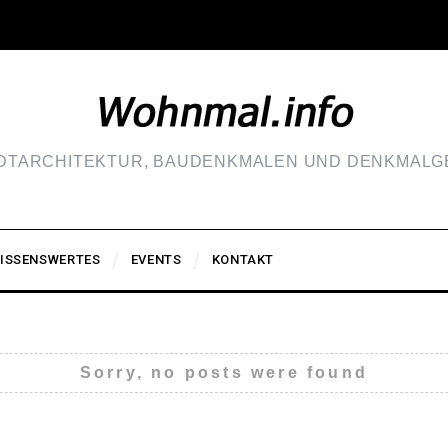
ADTARCHITEKTUR, BAUDENKMALEN UND DENKMALGE
ISSENSWERTES
EVENTS
KONTAKT
Sorry, no posts were found