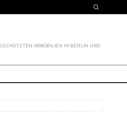
SCHÜTZTEN IMMOBILIEN IN BERLIN UND