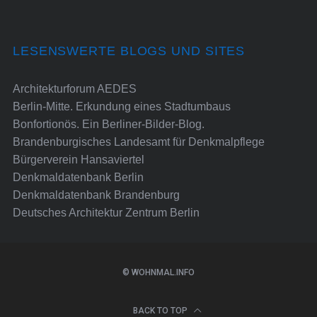
LESENSWERTE BLOGS UND SITES
Architekturforum AEDES
Berlin-Mitte. Erkundung eines Stadtumbaus
Bonfortionös. Ein Berliner-Bilder-Blog.
Brandenburgisches Landesamt für Denkmalpflege
Bürgerverein Hansaviertel
Denkmaldatenbank Berlin
Denkmaldatenbank Brandenburg
Deutsches Architektur Zentrum Berlin
© WOHNMAL.INFO
BACK TO TOP