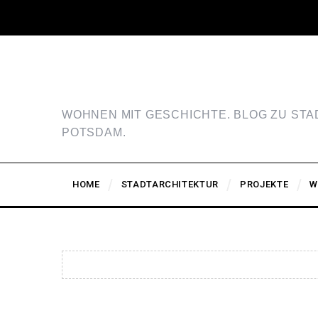
WOHNEN MIT GESCHICHTE. BLOG ZU ST
POTSDAM.
HOME
STADTARCHITEKTUR
PROJEKTE
W