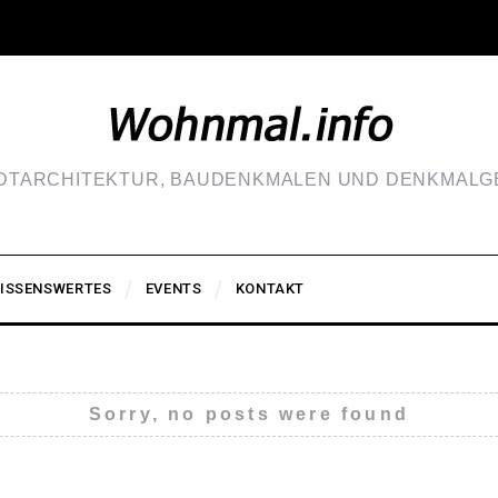
ADTARCHITEKTUR, BAUDENKMALEN UND DENKMALGE
ISSENSWERTES
EVENTS
KONTAKT
Sorry, no posts were found