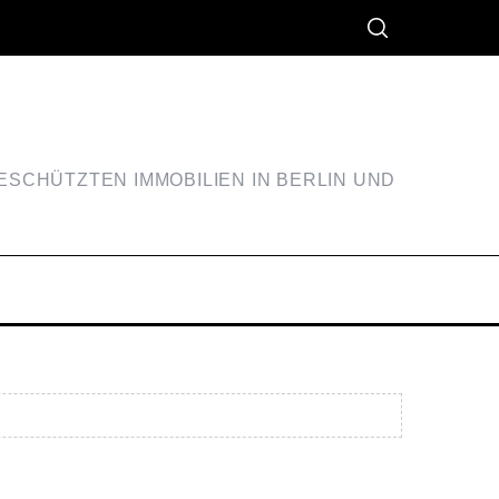
SCHÜTZTEN IMMOBILIEN IN BERLIN UND