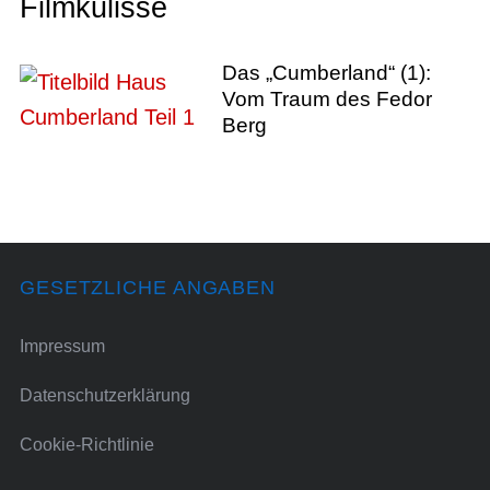
Filmkulisse
Das „Cumberland“ (1):
Vom Traum des Fedor
Berg
GESETZLICHE ANGABEN
Impressum
Datenschutzerklärung
Cookie-Richtlinie