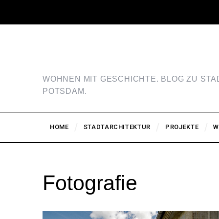
WOHNEN MIT GESCHICHTE. BLOG ZU ST
POTSDAM.
HOME
STADTARCHITEKTUR
PROJEKTE
W
Fotografie