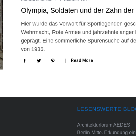
Olympia, Soldaten und der Zahn der 
Hier wurde das Vorwort für Sportlegenden gesc
Wehrmacht, Rote Armee und jahrzehntelanger
geprägt. Eine sommerliche Spurensuche auf de
von 1936.
Read More
LESENSWERTE BLO
Architekturforum AEDES
Berlin-Mitte. Erkundung e