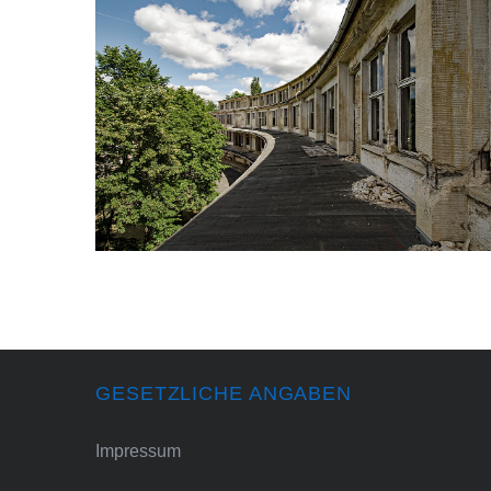
GESETZLICHE ANGABEN
Impressum