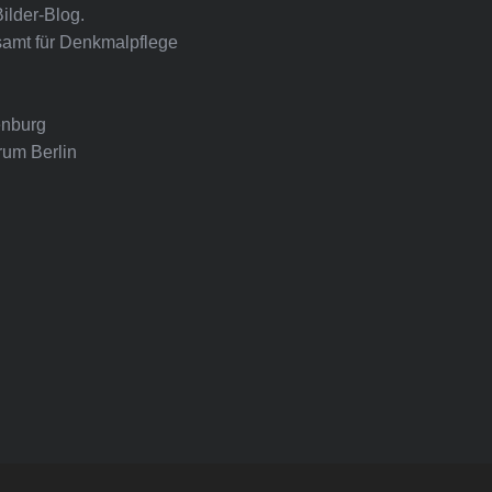
Bilder-Blog.
amt für Denkmalpflege
nburg
rum Berlin