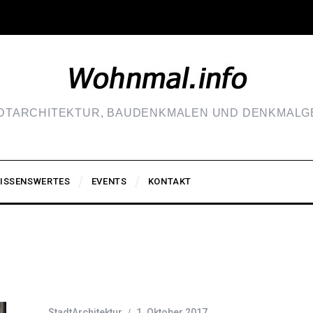
ADTARCHITEKTUR, BAUDENKMALEN UND DENKMALGE
ISSENSWERTES
EVENTS
KONTAKT
StadtArchitektur
1. Oktober 2017