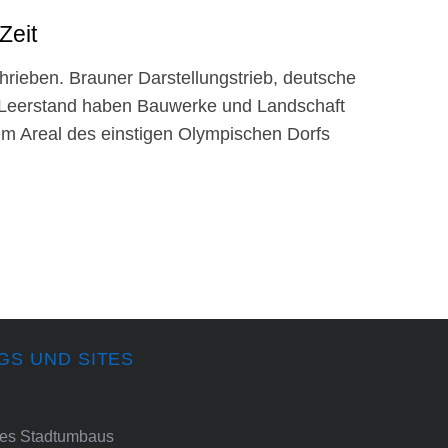
Zeit
hrieben. Brauner Darstellungstrieb, deutsche
 Leerstand haben Bauwerke und Landschaft
m Areal des einstigen Olympischen Dorfs
GS UND SITES
ines Stadtumbaus