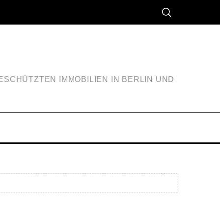
SCHÜTZTEN IMMOBILIEN IN BERLIN UND