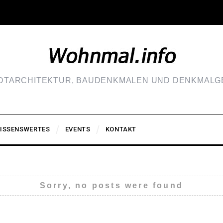
ADTARCHITEKTUR, BAUDENKMALEN UND DENKMALGE
ISSENSWERTES
EVENTS
KONTAKT
Sorry, no posts were found