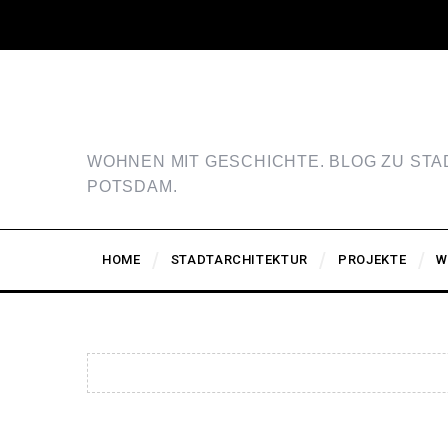
WOHNEN MIT GESCHICHTE. BLOG ZU ST
POTSDAM.
HOME
STADTARCHITEKTUR
PROJEKTE
W