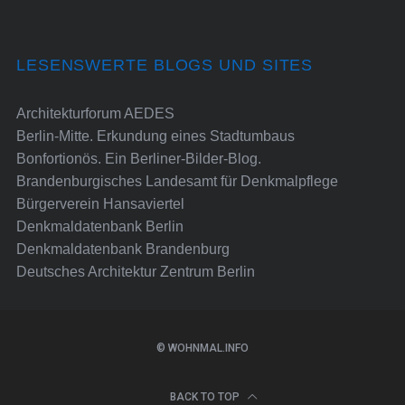
LESENSWERTE BLOGS UND SITES
Architekturforum AEDES
Berlin-Mitte. Erkundung eines Stadtumbaus
Bonfortionös. Ein Berliner-Bilder-Blog.
Brandenburgisches Landesamt für Denkmalpflege
Bürgerverein Hansaviertel
Denkmaldatenbank Berlin
Denkmaldatenbank Brandenburg
Deutsches Architektur Zentrum Berlin
© WOHNMAL.INFO
BACK TO TOP