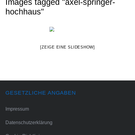
Images tagged "axel-springer-
hochhaus"
[ZEIGE EINE SLIDESHOW]
GESETZLICHE ANGABEN
Impressum
Datenschutzerklärung