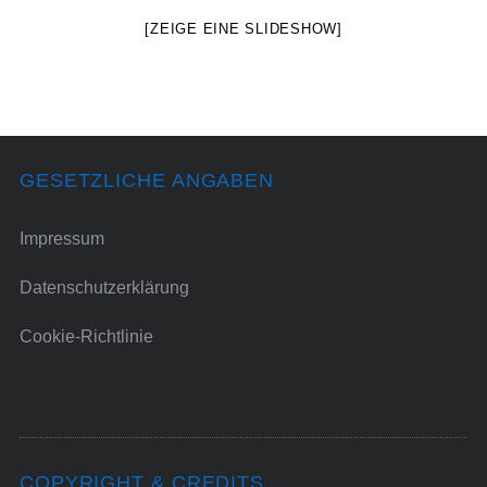
[ZEIGE EINE SLIDESHOW]
GESETZLICHE ANGABEN
Impressum
Datenschutzerklärung
Cookie-Richtlinie
COPYRIGHT & CREDITS