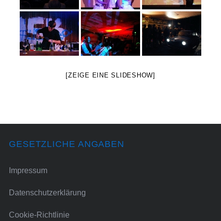
[ZEIGE EINE SLIDESHOW]
GESETZLICHE ANGABEN
Impressum
Datenschutzerklärung
Cookie-Richtlinie