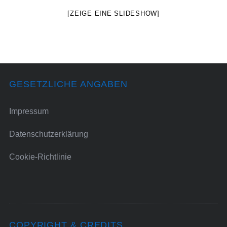
[ZEIGE EINE SLIDESHOW]
GESETZLICHE ANGABEN
Impressum
Datenschutzerklärung
Cookie-Richtlinie
COPYRIGHT & CREDITS