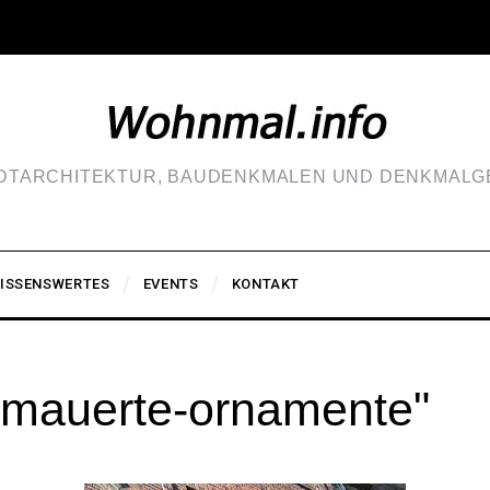
ADTARCHITEKTUR, BAUDENKMALEN UND DENKMALGE
ISSENSWERTES
EVENTS
KONTAKT
emauerte-ornamente"