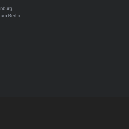
nburg
rum Berlin