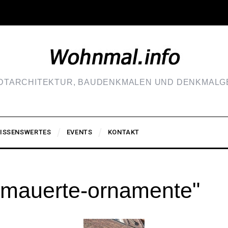
ADTARCHITEKTUR, BAUDENKMALEN UND DENKMALGE
ISSENSWERTES
EVENTS
KONTAKT
emauerte-ornamente"