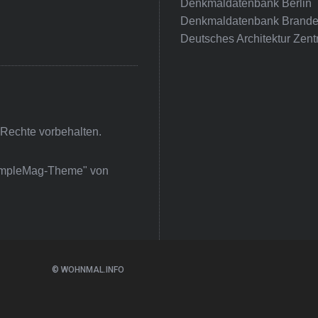
Denkmaldatenbank Berlin
Denkmaldatenbank Brande
Deutsches Architektur Zent
 Rechte vorbehalten.
impleMag-Theme" von
© WOHNMAL.INFO