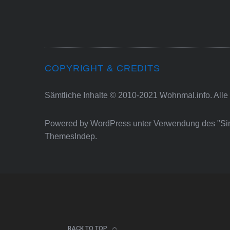
COPYRIGHT & CREDITS
Sämtliche Inhalte © 2010-2021 Wohnmal.info. Alle
Powered by
WordPress
unter Verwendung des "S
ThemesIndep
.
BACK TO TOP