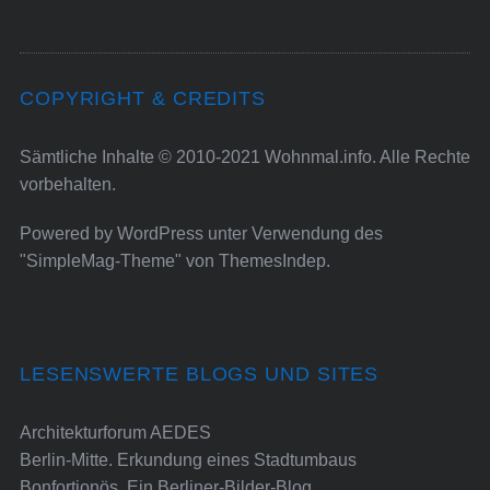
COPYRIGHT & CREDITS
Sämtliche Inhalte © 2010-2021 Wohnmal.info. Alle Rechte
vorbehalten.
Powered by
WordPress
unter Verwendung des
"SimpleMag-Theme" von
ThemesIndep
.
LESENSWERTE BLOGS UND SITES
Architekturforum AEDES
Berlin-Mitte. Erkundung eines Stadtumbaus
Bonfortionös. Ein Berliner-Bilder-Blog.