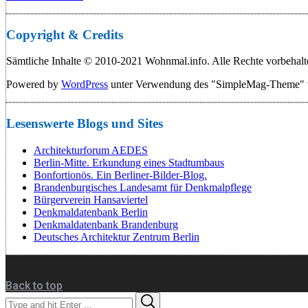
Copyright & Credits
Sämtliche Inhalte © 2010-2021 Wohnmal.info. Alle Rechte vorbehalt
Powered by
WordPress
unter Verwendung des "SimpleMag-Theme"
Lesenswerte Blogs und Sites
Architekturforum AEDES
Berlin-Mitte. Erkundung eines Stadtumbaus
Bonfortionös. Ein Berliner-Bilder-Blog.
Brandenburgisches Landesamt für Denkmalpflege
Bürgerverein Hansaviertel
Denkmaldatenbank Berlin
Denkmaldatenbank Brandenburg
Deutsches Architektur Zentrum Berlin
Back to top
Search
Search