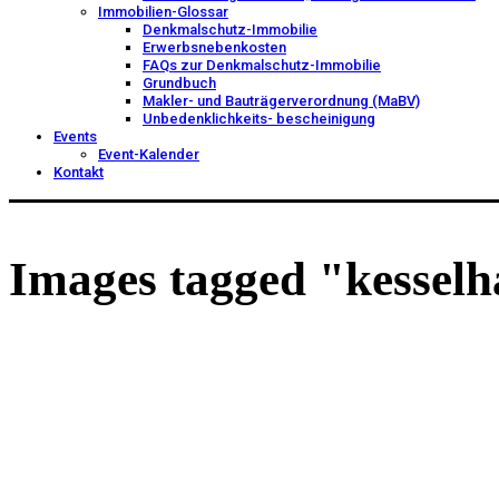
Immobilien-Glossar
Denkmalschutz-Immobilie
Erwerbsnebenkosten
FAQs zur Denkmalschutz-Immobilie
Grundbuch
Makler- und Bauträgerverordnung (MaBV)
Unbedenklichkeits- bescheinigung
Events
Event-Kalender
Kontakt
Images tagged "kessel