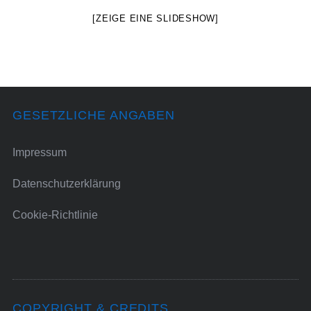
[ZEIGE EINE SLIDESHOW]
GESETZLICHE ANGABEN
Impressum
Datenschutzerklärung
Cookie-Richtlinie
COPYRIGHT & CREDITS