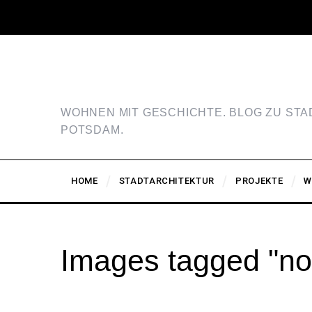
WOHNEN MIT GESCHICHTE. BLOG ZU ST
POTSDAM.
HOME
STADTARCHITEKTUR
PROJEKTE
W
Images tagged "no