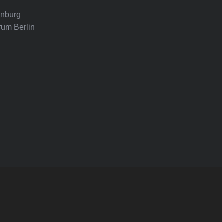
nburg
rum Berlin