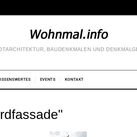
ADTARCHITEKTUR, BAUDENKMALEN UND DENKMALGE
ISSENSWERTES
EVENTS
KONTAKT
rdfassade"