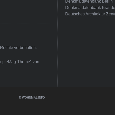
Denkmaldatenbank Berlin
Denkmaldatenbank Brande
Deutsches Architektur Zent
 Rechte vorbehalten.
impleMag-Theme" von
© WOHNMAL.INFO