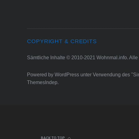
COPYRIGHT & CREDITS
Sämtliche Inhalte © 2010-2021 Wohnmal.info. Alle
Powered by
WordPress
unter Verwendung des "S
ThemesIndep
.
BACK TO TOP