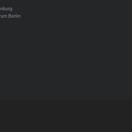
nburg
rum Berlin