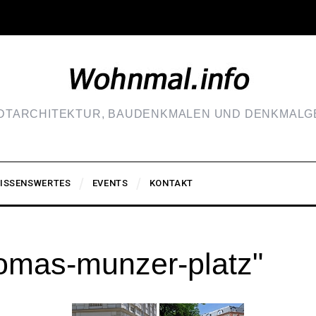
ADTARCHITEKTUR, BAUDENKMALEN UND DENKMALGE
ISSENSWERTES
EVENTS
KONTAKT
omas-munzer-platz"