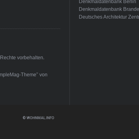
Denkmaldatenbank Berlin
Denkmaldatenbank Brande
Deutsches Architektur Zent
 Rechte vorbehalten.
impleMag-Theme" von
© WOHNMAL.INFO