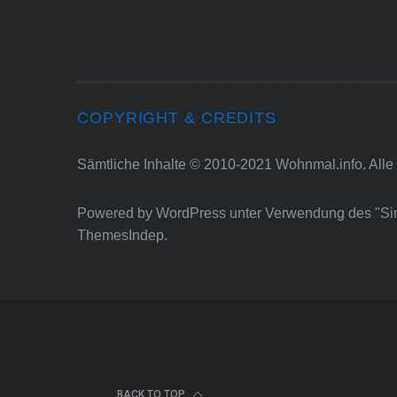
COPYRIGHT & CREDITS
Sämtliche Inhalte © 2010-2021 Wohnmal.info. Alle
Powered by
WordPress
unter Verwendung des "S
ThemesIndep
.
BACK TO TOP