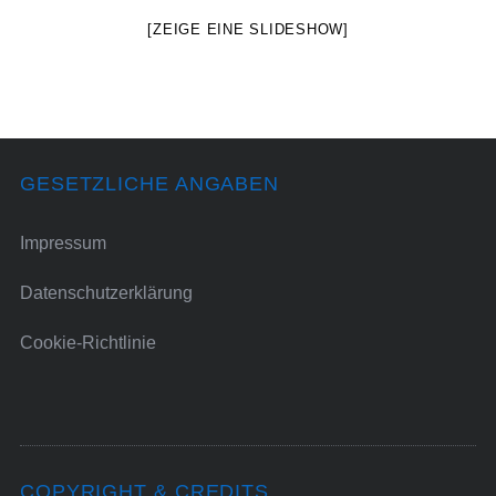
[ZEIGE EINE SLIDESHOW]
GESETZLICHE ANGABEN
Impressum
Datenschutzerklärung
Cookie-Richtlinie
COPYRIGHT & CREDITS