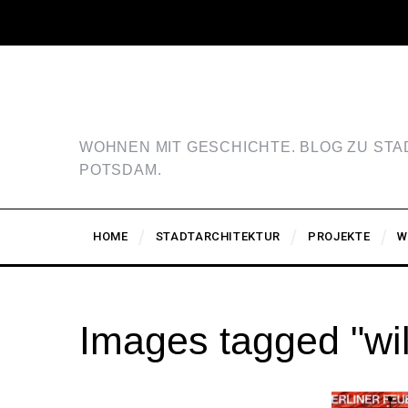
WOHNEN MIT GESCHICHTE. BLOG ZU ST
POTSDAM.
HOME
STADTARCHITEKTUR
PROJEKTE
W
Images tagged "wi