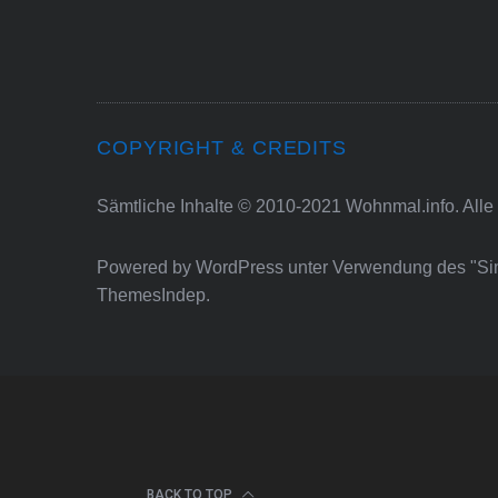
COPYRIGHT & CREDITS
Sämtliche Inhalte © 2010-2021 Wohnmal.info. Alle
Powered by
WordPress
unter Verwendung des "S
ThemesIndep
.
BACK TO TOP