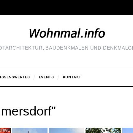
ADTARCHITEKTUR, BAUDENKMALEN UND DENKMALGE
ISSENSWERTES
EVENTS
KONTAKT
lmersdorf"