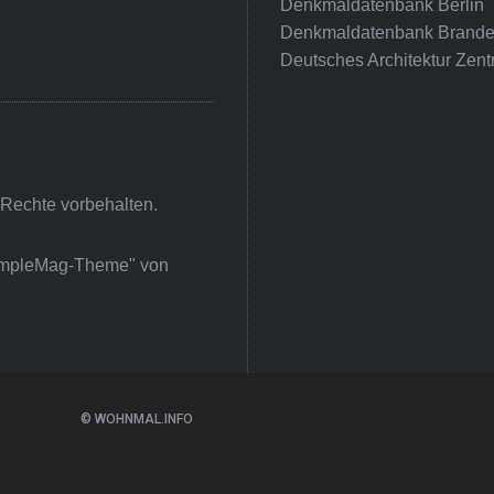
Denkmaldatenbank Berlin
Denkmaldatenbank Brande
Deutsches Architektur Zent
 Rechte vorbehalten.
impleMag-Theme" von
© WOHNMAL.INFO