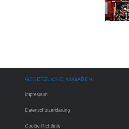
GESETZLICHE ANGABEN
Impressum
Datenschutzerklärung
Cookie-Richtlinie