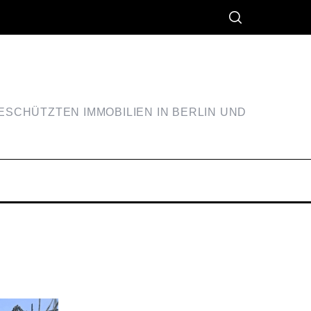
SCHÜTZTEN IMMOBILIEN IN BERLIN UND