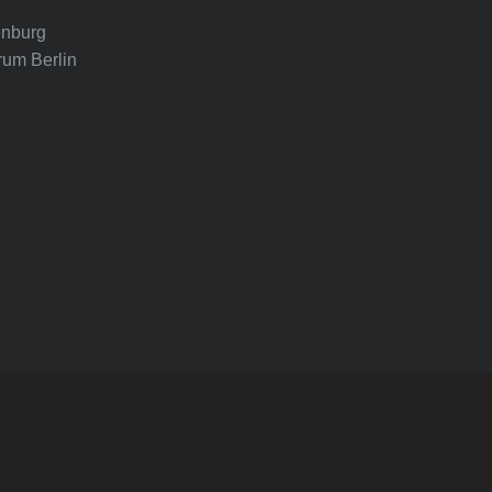
nburg
rum Berlin