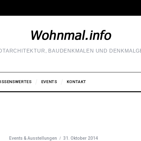
ADTARCHITEKTUR, BAUDENKMALEN UND DENKMALGE
ISSENSWERTES
EVENTS
KONTAKT
Events & Ausstellungen
31. Oktober 2014