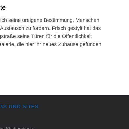
te
ntlich seine ureigene Bestimmung, Menschen
ustausch zu fördern. Frisch gestylt hat das
raße seine Türen für die Öffentlichkeit
Galerie, die hier ihr neues Zuhause gefunden
GS UND SITES
ines Stadtumbaus