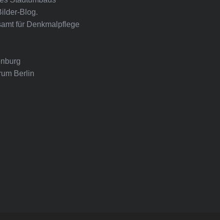
Bilder-Blog.
amt für Denkmalpflege
nburg
rum Berlin