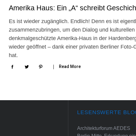
Amerika Haus: Ein „A“ schreibt Geschich
Es ist wieder zugänglich. Endlich! Denn es ist eige
zusammenzubringen, um den Dialog und kulturellen A
denkmalgeschützte Amerika-Haus in der Hardenbergst
wieder geöffnet – dank einer privaten Berliner Foto-
hat.
Read More
LESENSWERTE BLO
Architekturforum AEDES
Berlin-Mitte. Erkundung e