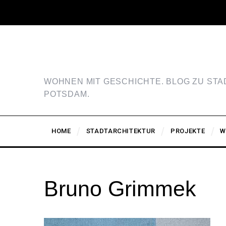
WOHNEN MIT GESCHICHTE. BLOG ZU ST
POTSDAM.
HOME
STADTARCHITEKTUR
PROJEKTE
W
Bruno Grimmek