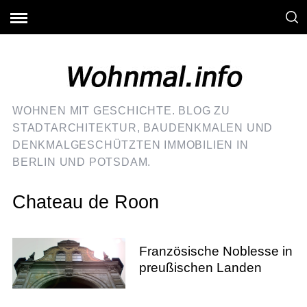
WOHNEN MIT GESCHICHTE. BLOG ZU
STADTARCHITEKTUR, BAUDENKMALEN UND
DENKMALGESCHÜTZTEN IMMOBILIEN IN
BERLIN UND POTSDAM.
Chateau de Roon
Französische Noblesse in
preußischen Landen