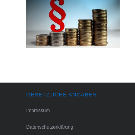
GESETZLICHE ANGABEN
Impressum
Datenschutzerklärung