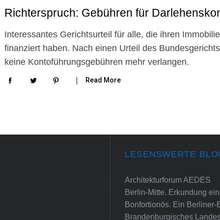
Richterspruch: Gebühren für Darlehensko
Interessantes Gerichtsurteil für alle, die ihren Immobi
finanziert haben. Nach einen Urteil des Bundesgericht
keine Kontoführungsgebühren mehr verlangen.
Read More
LESENSWERTE BLO
Architekturforum AEDES
Berlin-Mitte. Erkundung e
Bonfortionös. Ein Berliner-
Brandenburgisches Landes