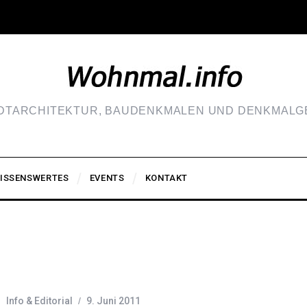
ADTARCHITEKTUR, BAUDENKMALEN UND DENKMALGE
ISSENSWERTES
EVENTS
KONTAKT
Info & Editorial
9. Juni 2011