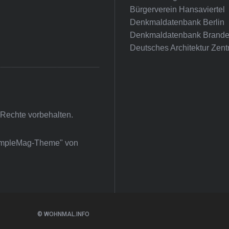
Bürgerverein Hansaviertel
Denkmaldatenbank Berlin
Denkmaldatenbank Brande
Deutsches Architektur Zent
 Rechte vorbehalten.
impleMag-Theme" von
© WOHNMAL.INFO