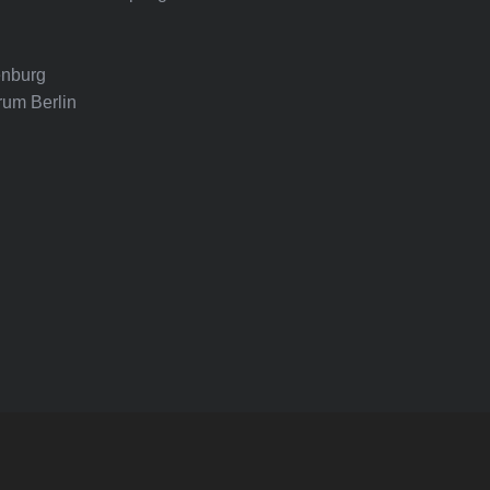
nburg
rum Berlin