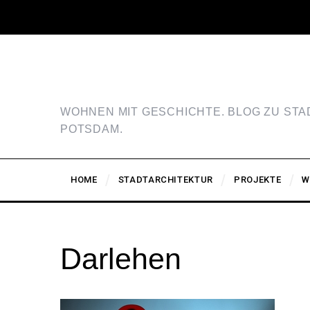
WOHNEN MIT GESCHICHTE. BLOG ZU ST
POTSDAM.
HOME
STADTARCHITEKTUR
PROJEKTE
W
Darlehen