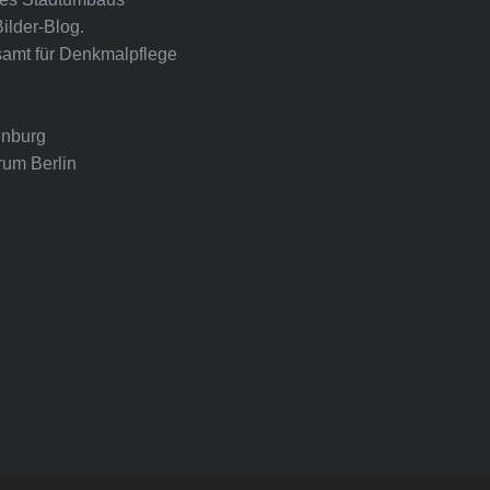
Bilder-Blog.
amt für Denkmalpflege
nburg
rum Berlin