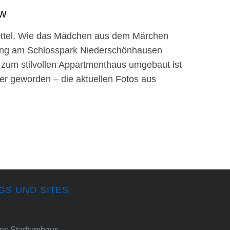
ow
puttel. Wie das Mädchen aus dem Märchen
ung am Schlosspark Niederschönhausen
d zum stilvollen Appartmenthaus umgebaut ist
er geworden – die aktuellen Fotos aus
GS UND SITES
ines Stadtumbaus