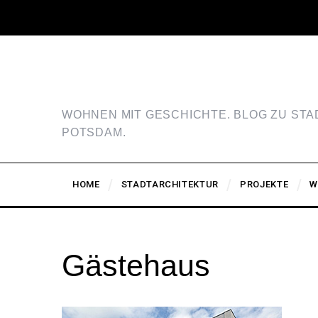
WOHNEN MIT GESCHICHTE. BLOG ZU ST
POTSDAM.
HOME
STADTARCHITEKTUR
PROJEKTE
W
Gästehaus