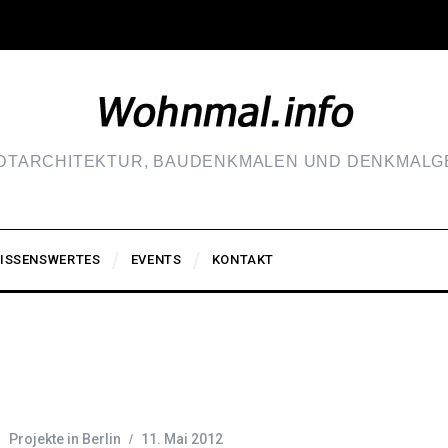
ADTARCHITEKTUR, BAUDENKMALEN UND DENKMALGE
ISSENSWERTES
EVENTS
KONTAKT
Projekte in Berlin
11. Mai 2012