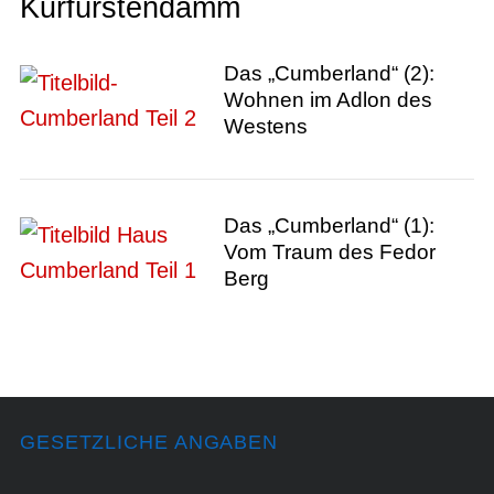
Kurfürstendamm
Das „Cumberland“ (2):
Wohnen im Adlon des
Westens
Das „Cumberland“ (1):
Vom Traum des Fedor
Berg
GESETZLICHE ANGABEN