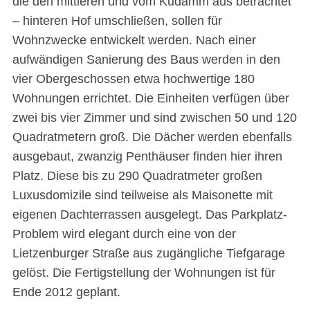
die den mittleren und vom Kudamm aus betrachtet
– hinteren Hof umschließen, sollen für
Wohnzwecke entwickelt werden. Nach einer
aufwändigen Sanierung des Baus werden in den
vier Obergeschossen etwa hochwertige 180
Wohnungen errichtet. Die Einheiten verfügen über
zwei bis vier Zimmer und sind zwischen 50 und 120
Quadratmetern groß. Die Dächer werden ebenfalls
ausgebaut, zwanzig Penthäuser finden hier ihren
Platz. Diese bis zu 290 Quadratmeter großen
Luxusdomizile sind teilweise als Maisonette mit
eigenen Dachterrassen ausgelegt. Das Parkplatz-
Problem wird elegant durch eine von der
Lietzenburger Straße aus zugängliche Tiefgarage
gelöst. Die Fertigstellung der Wohnungen ist für
Ende 2012 geplant.