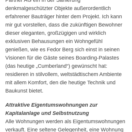
Partner AG ein in der Sanierung
denkmalgeschützter Objekte außerordentlich
erfahrener Bauträger hinter dem Projekt. Ich kann
mir gut vorstellen, dass die zukünftigen Bewohner
dieser eleganten, großzügigen und wirklich
exklusiven Behausungen ein Wohngefühl
genießen, wie es Fedor Berg sich einst in seinen
Visionen für die Gäste seines Boarding-Palastes
(das heutige „Cumberland“) gewünscht hat:
residieren in stilvollem, weltstädtischem Ambiente
mit allem Komfort, den die heutige Technik und
Baukunst bietet.
Attraktive Eigentumswohnungen zur
Kapitalanlage und Selbstnutzung
Alle Wohnungen werden als Eigentumswohnungen
verkauft. Eine seltene Gelegenheit, eine Wohnung