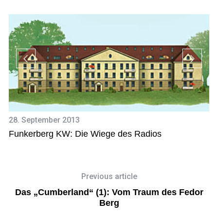
28. September 2013
27
Funkerberg KW: Die Wiege des Radios
S
Previous article
Das „Cumberland“ (1): Vom Traum des Fedor
Berg