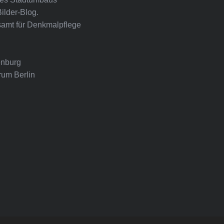
Bilder-Blog.
amt für Denkmalpflege
nburg
rum Berlin