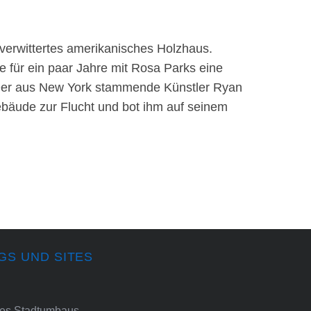
 verwittertes amerikanisches Holzhaus.
e für ein paar Jahre mit Rosa Parks eine
Der aus New York stammende Künstler Ryan
bäude zur Flucht und bot ihm auf seinem
GS UND SITES
ines Stadtumbaus