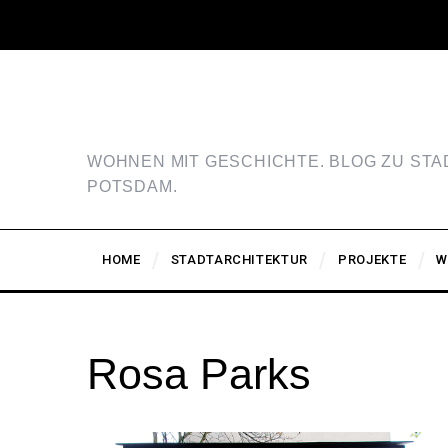
WOHNEN MIT GESCHICHTE. BLOG ZU ST
POTSDAM.
HOME
STADTARCHITEKTUR
PROJEKTE
W
Rosa Parks