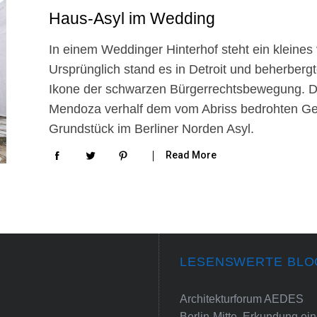
Haus-Asyl im Wedding
In einem Weddinger Hinterhof steht ein kleines
Ursprünglich stand es in Detroit und beherbergt
Ikone der schwarzen Bürgerrechtsbewegung. 
Mendoza verhalf dem vom Abriss bedrohten Ge
Grundstück im Berliner Norden Asyl.
Read More
LESENSWERTE BLO
Architekturforum AEDES
Berlin-Mitte. Erkundung e