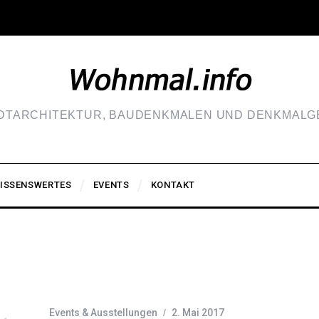
ADTARCHITEKTUR, BAUDENKMALEN UND DENKMALGE
ISSENSWERTES
EVENTS
KONTAKT
Events & Ausstellungen
2. Mai 2017