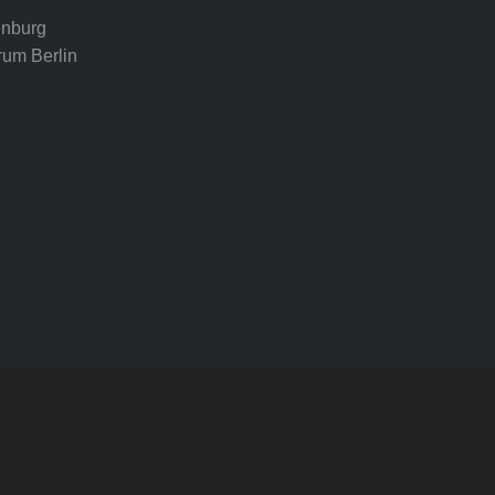
nburg
rum Berlin