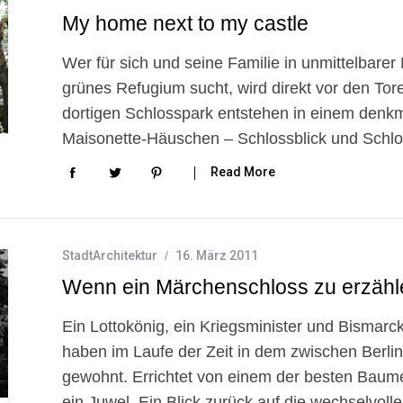
My home next to my castle
Wer für sich und seine Familie in unmittelbare
grünes Refugium sucht, wird direkt vor den Tore
dortigen Schlosspark entstehen in einem denkma
Maisonette-Häuschen – Schlossblick und Schlo
Read More
StadtArchitektur
16. März 2011
Wenn ein Märchenschloss zu erzähl
Ein Lottokönig, ein Kriegsminister und Bismarck
haben im Laufe der Zeit in dem zwischen Berl
gewohnt. Errichtet von einem der besten Baume
ein Juwel. Ein Blick zurück auf die wechselvol