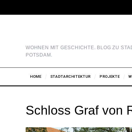
WOHNEN MIT GESCHICHTE. BLOG ZU ST
POTSDAM.
HOME
STADTARCHITEKTUR
PROJEKTE
W
Schloss Graf von 