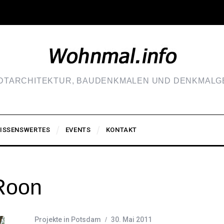
ADTARCHITEKTUR, BAUDENKMALEN UND DENKMALGE
ISSENSWERTES
EVENTS
KONTAKT
Roon
Projekte in Potsdam
30. Mai 2011