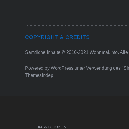
COPYRIGHT & CREDITS
Sämtliche Inhalte © 2010-2021 Wohnmal.info. Alle
Powered by
WordPress
unter Verwendung des "S
ThemesIndep
.
BACK TO TOP