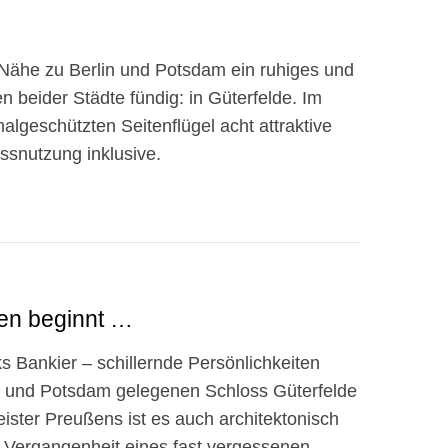
r Nähe zu Berlin und Potsdam ein ruhiges und
n beider Städte fündig: in Güterfelde. Im
lgeschützten Seitenflügel acht attraktive
ssnutzung inklusive.
en beginnt …
s Bankier – schillernde Persönlichkeiten
in und Potsdam gelegenen Schloss Güterfelde
ister Preußens ist es auch architektonisch
le Vergangenheit eines fast vergessenen