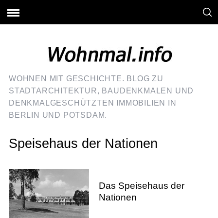
WOHNEN MIT GESCHICHTE. BLOG ZU
STADTARCHITEKTUR, BAUDENKMALEN UND
DENKMALGESCHÜTZTEN IMMOBILIEN IN
BERLIN UND POTSDAM.
Speisehaus der Nationen
Das Speisehaus der
Nationen