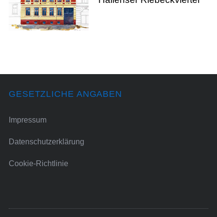
GESETZLICHE ANGABEN
Impressum
Datenschutzerklärung
Cookie-Richtlinie