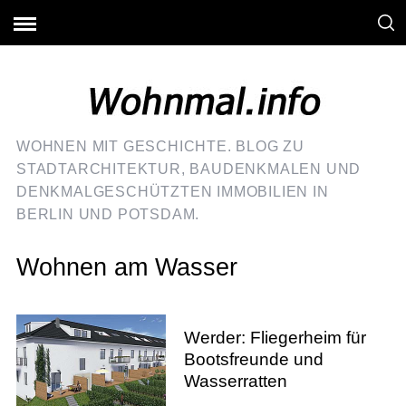
WOHNEN MIT GESCHICHTE. BLOG ZU
STADTARCHITEKTUR, BAUDENKMALEN UND
DENKMALGESCHÜTZTEN IMMOBILIEN IN
BERLIN UND POTSDAM.
Wohnen am Wasser
Werder: Fliegerheim für
Bootsfreunde und
Wasserratten