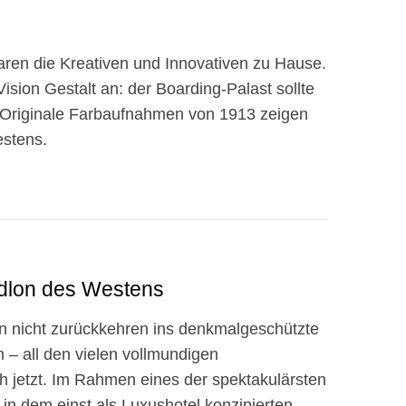
ren die Kreativen und Innovativen zu Hause.
sion Gestalt an: der Boarding-Palast sollte
 Originale Farbaufnahmen von 1913 zeigen
estens.
dlon des Westens
ren nicht zurückkehren ins denkmalgeschützte
 all den vielen vollmundigen
 jetzt. Im Rahmen eines der spektakulärsten
 in dem einst als Luxushotel konzipierten