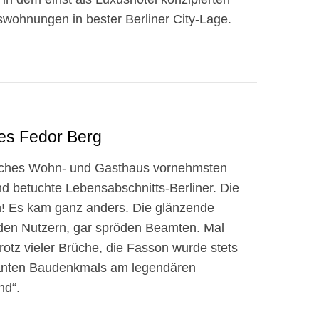
hnungen in bester Berliner City-Lage.
es Fedor Berg
tisches Wohn- und Gasthaus vornehmsten
und betuchte Lebensabschnitts-Berliner. Die
n! Es kam ganz anders. Die glänzende
nden Nutzern, gar spröden Beamten. Mal
rotz vieler Brüche, die Fasson wurde stets
santen Baudenkmals am legendären
nd“.