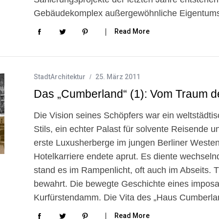
Gebäudekomplex außergewöhnliche Eigentumswo
Read More
StadtArchitektur
25. März 2011
Das „Cumberland“ (1): Vom Traum d
Die Vision seines Schöpfers war ein weltstäd
Stils, ein echter Palast für solvente Reisende 
erste Luxusherberge im jungen Berliner Weste
Hotelkarriere endete aprut. Es diente wechsel
stand es im Rampenlicht, oft auch im Abseits. T
bewahrt. Die bewegte Geschichte eines impo
Kurfürstendamm. Die Vita des „Haus Cumberla
Read More