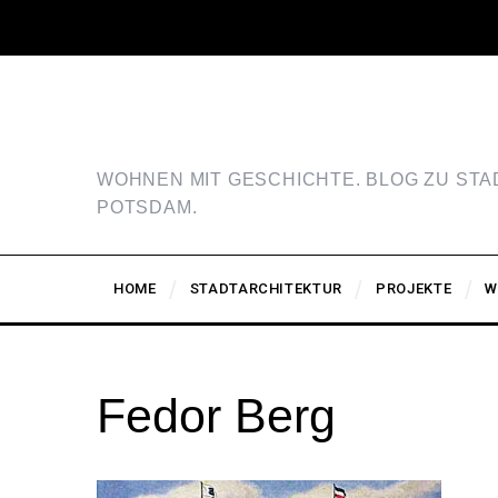
WOHNEN MIT GESCHICHTE. BLOG ZU ST
POTSDAM.
HOME
STADTARCHITEKTUR
PROJEKTE
W
Fedor Berg