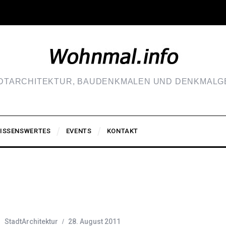
ADTARCHITEKTUR, BAUDENKMALEN UND DENKMALGE
ISSENSWERTES
EVENTS
KONTAKT
StadtArchitektur
28. August 2011