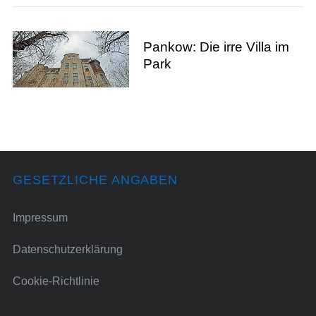
Pankow: Die irre Villa im
Park
GESETZLICHE ANGABEN
Impressum
Datenschutzerklärung
Cookie-Richtlinie