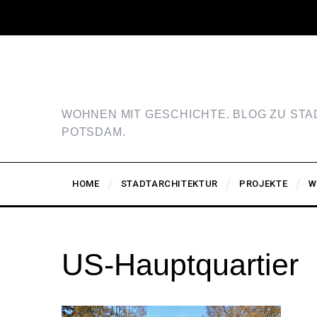
WOHNEN MIT GESCHICHTE. BLOG ZU ST
POTSDAM.
HOME
STADTARCHITEKTUR
PROJEKTE
W
US-Hauptquartier