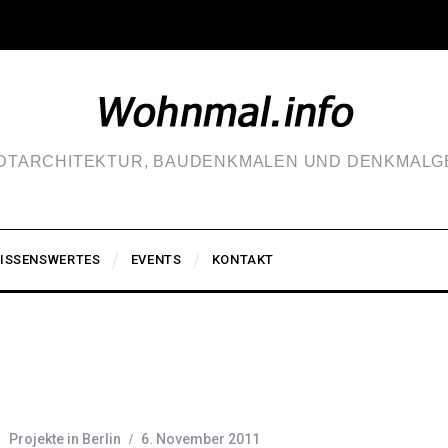
ADTARCHITEKTUR, BAUDENKMALEN UND DENKMALGE
ISSENSWERTES
EVENTS
KONTAKT
Projekte in Berlin
6. November 2011