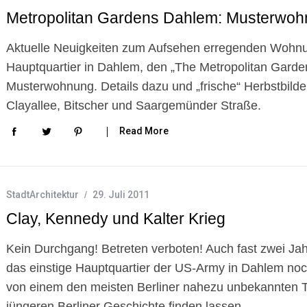
Metropolitan Gardens Dahlem: Musterwohn
Aktuelle Neuigkeiten zum Aufsehen erregenden Wohn
Hauptquartier in Dahlem, den „The Metropolitan Garden
Musterwohnung. Details dazu und „frische“ Herbstbilde
Clayallee, Bitscher und Saargemünder Straße.
Read More
StadtArchitektur
29. Juli 2011
Clay, Kennedy und Kalter Krieg
Kein Durchgang! Betreten verboten! Auch fast zwei Ja
das einstige Hauptquartier der US-Army in Dahlem noch
von einem den meisten Berliner nahezu unbekannten Te
jüngeren Berliner Geschichte finden lassen.