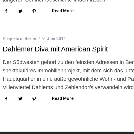
Read More
Projekte in Berlin
9. Juni 2011
Dahlemer Diva mit American Spirit
Der Südwesten gehört zu den feinsten Adressen in Berli
spektakuläres Immobilienprojekt, mit dem sich das u
Hauptquartier in eine außergewöhnliche Wohn- und Par
Villenviertel Dahlems und Zehlendorfs verwandeln wird
Read More