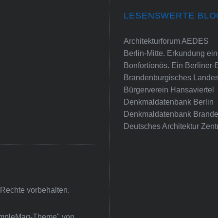
LESENSWERTE BLO
Architekturforum AEDES
Berlin-Mitte. Erkundung e
Bonfortionös. Ein Berliner-
Brandenburgisches Landes
Bürgerverein Hansaviertel
Denkmaldatenbank Berlin
Denkmaldatenbank Brande
Deutsches Architektur Zent
 Rechte vorbehalten.
impleMag-Theme" von