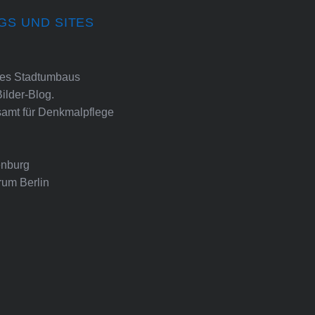
GS UND SITES
ines Stadtumbaus
Bilder-Blog.
amt für Denkmalpflege
nburg
rum Berlin