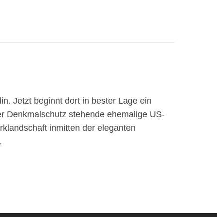
n. Jetzt beginnt dort in bester Lage ein
nter Denkmalschutz stehende ehemalige US-
klandschaft inmitten der eleganten
.