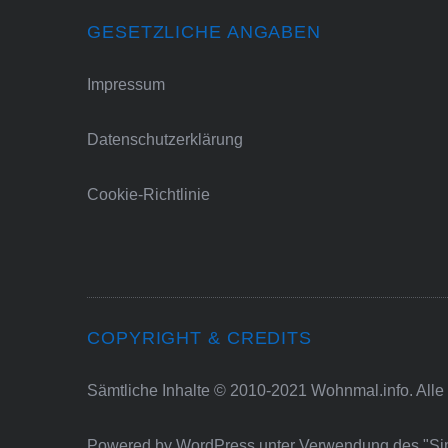
GESETZLICHE ANGABEN
Impressum
Datenschutzerklärung
Cookie-Richtlinie
COPYRIGHT & CREDITS
Sämtliche Inhalte © 2010-2021 Wohnmal.info. Alle
Powered by
WordPress
unter Verwendung des "S