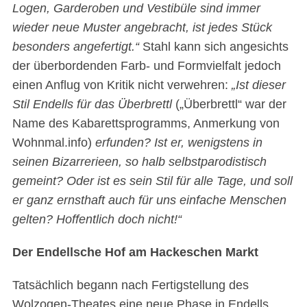
Logen, Garderoben und Vestibüle sind immer
wieder neue Muster angebracht, ist jedes Stück
besonders angefertigt.“
Stahl kann sich angesichts
der überbordenden Farb- und Formvielfalt jedoch
einen Anflug von Kritik nicht verwehren:
„Ist dieser
Stil Endells für das Überbrettl
(„Überbrettl“ war der
Name des Kabarettsprogramms, Anmerkung von
Wohnmal.info)
erfunden? Ist er, wenigstens in
seinen Bizarrerieen, so halb selbstparodistisch
gemeint? Oder ist es sein Stil für alle Tage, und soll
er ganz ernsthaft auch für uns einfache Menschen
gelten? Hoffentlich doch nicht!“
Der Endellsche Hof am Hackeschen Markt
Tatsächlich begann nach Fertigstellung des
Wolzogen-Theates eine neue Phase in Endells