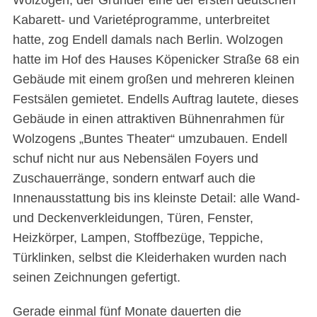
Kabarett- und Varietéprogramme, unterbreitet
hatte, zog Endell damals nach Berlin. Wolzogen
hatte im Hof des Hauses Köpenicker Straße 68 ein
Gebäude mit einem großen und mehreren kleinen
Festsälen gemietet. Endells Auftrag lautete, dieses
Gebäude in einen attraktiven Bühnenrahmen für
Wolzogens „Buntes Theater“ umzubauen. Endell
schuf nicht nur aus Nebensälen Foyers und
Zuschauerränge, sondern entwarf auch die
Innenausstattung bis ins kleinste Detail: alle Wand-
und Deckenverkleidungen, Türen, Fenster,
Heizkörper, Lampen, Stoffbezüge, Teppiche,
Türklinken, selbst die Kleiderhaken wurden nach
seinen Zeichnungen gefertigt.
Gerade einmal fünf Monate dauerten die