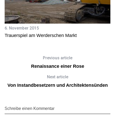
31
…
V
6. November 2015
Trauerspiel am Werderschen Markt
Previous article
Renaissance einer Rose
Next article
Von Instandbesetzern und Architektensünden
Schreibe einen Kommentar