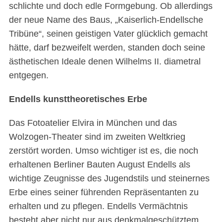
schlichte und doch edle Formgebung. Ob allerdings
der neue Name des Baus, „Kaiserlich-Endellsche
Tribüne“, seinen geistigen Vater glücklich gemacht
hätte, darf bezweifelt werden, standen doch seine
ästhetischen Ideale denen Wilhelms II. diametral
entgegen.
Endells kunsttheoretisches Erbe
Das Fotoatelier Elvira in München und das
Wolzogen-Theater sind im zweiten Weltkrieg
zerstört worden. Umso wichtiger ist es, die noch
erhaltenen Berliner Bauten August Endells als
wichtige Zeugnisse des Jugendstils und steinernes
Erbe eines seiner führenden Repräsentanten zu
erhalten und zu pflegen. Endells Vermächtnis
besteht aber nicht nur aus denkmalgeschütztem