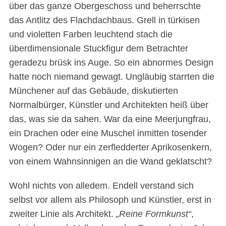
über das ganze Obergeschoss und beherrschte
das Antlitz des Flachdachbaus. Grell in türkisen
und violetten Farben leuchtend stach die
überdimensionale Stuckfigur dem Betrachter
geradezu brüsk ins Auge. So ein abnormes Design
hatte noch niemand gewagt. Ungläubig starrten die
Münchener auf das Gebäude, diskutierten
Normalbürger, Künstler und Architekten heiß über
das, was sie da sahen. War da eine Meerjungfrau,
ein Drachen oder eine Muschel inmitten tosender
Wogen? Oder nur ein zerfledderter Aprikosenkern,
von einem Wahnsinnigen an die Wand geklatscht?
Wohl nichts von alledem. Endell verstand sich
selbst vor allem als Philosoph und Künstler, erst in
zweiter Linie als Architekt.
„Reine Formkunst“
,