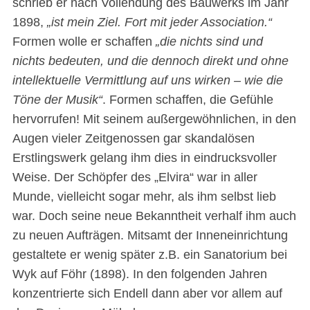
schrieb er nach Vollendung des Bauwerks im Jahr
1898,
„ist mein Ziel. Fort mit jeder Association.“
Formen wolle er schaffen
„die nichts sind und
nichts bedeuten, und die dennoch direkt und ohne
intellektuelle Vermittlung auf uns wirken – wie die
Töne der Musik“
. Formen schaffen, die Gefühle
hervorrufen! Mit seinem außergewöhnlichen, in den
Augen vieler Zeitgenossen gar skandalösen
Erstlingswerk gelang ihm dies in eindrucksvoller
Weise. Der Schöpfer des „Elvira“ war in aller
Munde, vielleicht sogar mehr, als ihm selbst lieb
war. Doch seine neue Bekanntheit verhalf ihm auch
zu neuen Aufträgen. Mitsamt der Inneneinrichtung
gestaltete er wenig später z.B. ein Sanatorium bei
Wyk auf Föhr (1898). In den folgenden Jahren
konzentrierte sich Endell dann aber vor allem auf