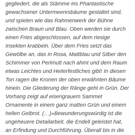
gegliedert, die als Stämme ins Phantastische
gewachsener Untermeeresbäume gestaltet sind,
und spielen wie das Rahmenwerk der Bühne
zwischen Braun und Blau. Oben werden sie durch
einen Fries abgeschlossen, auf dem riesige
Insekten krabbeln. Über dem Fries setzt das
Gewölbe an, das in Rosa, Mattblau und Silber den
Schimmer von Perlmutt nach ahmt und dem Raum
etwas Leichtes und Heiterfestliches gibt! In diesen
Ton ragen die Kronen der oben erwähnten Bäume
hinein. Die Gliederung der Ränge geht in Grün. Der
Vorhang zeigt auf eisengrauem Sammet
Ornamente in einem ganz matten Grün und einem
hellen Gelbrot. (…)»Bewunderungswürdig ist die
ungeheuere Detailarbeit, die Endell geleistet hat,
an Erfindung und Durchführung. Überall bis in die